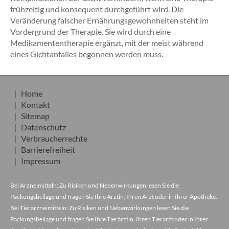
frühzeitig und konsequent durchgeführt wird. Die
Veränderung falscher Ernährungsgewohnheiten steht im
Vordergrund der Therapie. Sie wird durch eine
Medikamententherapie ergänzt, mit der meist während
eines Gichtanfalles begonnen werden muss.
Home
Kontakt
Sitemap
Datenschutz
Verbraucherrechte
Barrierefreiheit
Impressum
Bei Arzneimitteln: Zu Risiken und Nebenwirkungen lesen Sie die
Packungsbeilage und fragen Sie Ihre Ärztin, Ihren Arzt oder in Ihrer Apotheke.
Bei Tierarzneimitteln: Zu Risiken und Nebenwirkungen lesen Sie die
Packungsbeilage und fragen Sie Ihre Tierärztin, Ihren Tierarzt oder in Ihrer