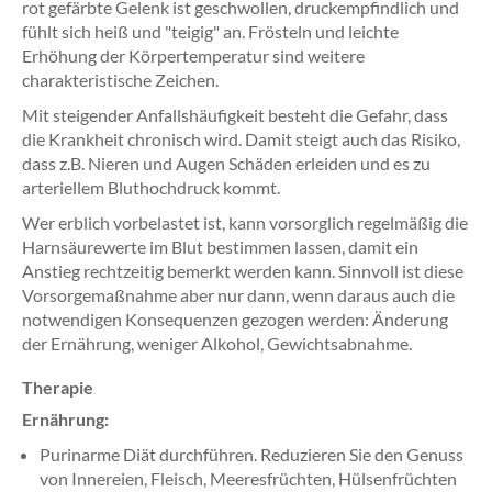
rot gefärbte Gelenk ist geschwollen, druckempfindlich und
fühlt sich heiß und "teigig" an. Frösteln und leichte
Erhöhung der Körpertemperatur sind weitere
charakteristische Zeichen.
Mit steigender Anfallshäufigkeit besteht die Gefahr, dass
die Krankheit chronisch wird. Damit steigt auch das Risiko,
dass z.B. Nieren und Augen Schäden erleiden und es zu
arteriellem Bluthochdruck kommt.
Wer erblich vorbelastet ist, kann vorsorglich regelmäßig die
Harnsäurewerte im Blut bestimmen lassen, damit ein
Anstieg rechtzeitig bemerkt werden kann. Sinnvoll ist diese
Vorsorgemaßnahme aber nur dann, wenn daraus auch die
notwendigen Konsequenzen gezogen werden: Änderung
der Ernährung, weniger Alkohol, Gewichtsabnahme.
Therapie
Ernährung:
Purinarme Diät durchführen. Reduzieren Sie den Genuss
von Innereien, Fleisch, Meeresfrüchten, Hülsenfrüchten