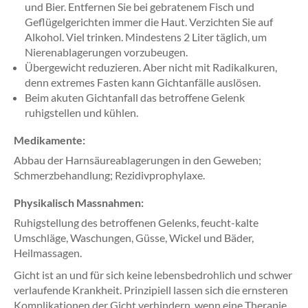
und Bier. Entfernen Sie bei gebratenem Fisch und
Geflügelgerichten immer die Haut. Verzichten Sie auf
Alkohol. Viel trinken. Mindestens 2 Liter täglich, um
Nierenablagerungen vorzubeugen.
Übergewicht reduzieren. Aber nicht mit Radikalkuren,
denn extremes Fasten kann Gichtanfälle auslösen.
Beim akuten Gichtanfall das betroffene Gelenk
ruhigstellen und kühlen.
Medikamente:
Abbau der Harnsäureablagerungen in den Geweben;
Schmerzbehandlung; Rezidivprophylaxe.
Physikalisch Massnahmen:
Ruhigstellung des betroffenen Gelenks, feucht-kalte
Umschläge, Waschungen, Güsse, Wickel und Bäder,
Heilmassagen.
Gicht ist an und für sich keine lebensbedrohlich und schwer
verlaufende Krankheit. Prinzipiell lassen sich die ernsteren
Komplikationen der Gicht verhindern, wenn eine Therapie