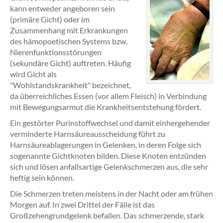
kann entweder angeboren sein
(primäre Gicht) oder im
Zusammenhang mit Erkrankungen
des hämopoetischen Systems bzw.
Nierenfunktionsstörungen
(sekundäre Gicht) auftreten. Häufig
wird Gicht als
"Wohlstandskrankheit" bezeichnet,
da überreichliches Essen (vor allem Fleisch) in Verbindung
mit Bewegungsarmut die Krankheitsentstehung fördert.
Ein gestörter Purinstoffwechsel und damit einhergehender
verminderte Harnsäureausscheidung führt zu
Harnsäureablagerungen in Gelenken, in deren Folge sich
sogenannte Gichtknoten bilden. Diese Knoten entzünden
sich und lösen anfallsartige Gelenkschmerzen aus, die sehr
heftig sein können.
Die Schmerzen treten meistens in der Nacht oder am frühen
Morgen auf. In zwei Drittel der Fälle ist das
Großzehengrundgelenk befallen. Das schmerzende, stark