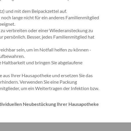
z) und mit dem Beipackzettel auf.
t noch lange nicht für ein anderes Familienmitglied
eeignet.
ig zu verbreiten oder einer Wiederansteckung zu
 persönlich. Besser, jedes Familienmitglied hat
eichbar sein, um im Notfall helfen zu können -
aufbewahren.
re Haltbarkeit und bringen Sie abgelaufene
 aus Ihrer Hausapotheke und ersetzen Sie das
erhindern. Verwenden Sie eine Packung
itglieder, um ein Weitertragen der Infektion bzw.
individuellen Neubestückung Ihrer Hausapotheke