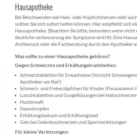
Hausapotheke
Bei Beschwerden wie Hals- oder Kopfschmerzen oder auch
sollten Sie sich sofort helfen können. Hier empfiehlt sich e
Hausapotheke. (Beachten Sie bitte, besonders wenn nicht
deutliche verbesserung der Symptome eintritt: Eine Haus
Arztbesuch oder die Fachberatung durch den Apotheker e
Was sollte zu einer Hausapotheke gehören?
Gegen Schmerzen und Erkältungskrankheiten:
Schmerztabletten für Erwachsene (Vorsicht Schwangere:
Apotheker um Rat!)
Schmerz- und Fieberzäpfchen für Kinder (Paracetamol-h
Lutschtabletten und Gurgellösungen bei Halsschmerze
Hustensaft
Nasentropfen
Erkältungsbalsam und Erkältungsbad
Gels bei Gelenksschmerzen und Sportverletzungen
Für kleine Verletzungen: