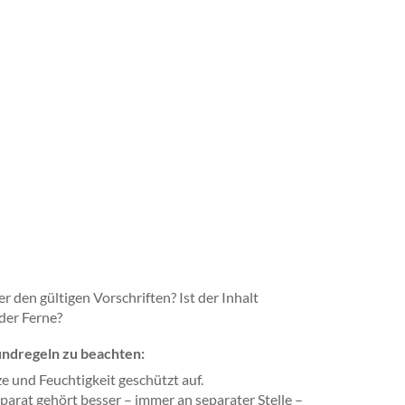
 den gültigen Vorschriften? Ist der Inhalt
nder Ferne?
undregeln zu beachten:
e und Feuchtigkeit geschützt auf.
arat gehört besser – immer an separater Stelle –