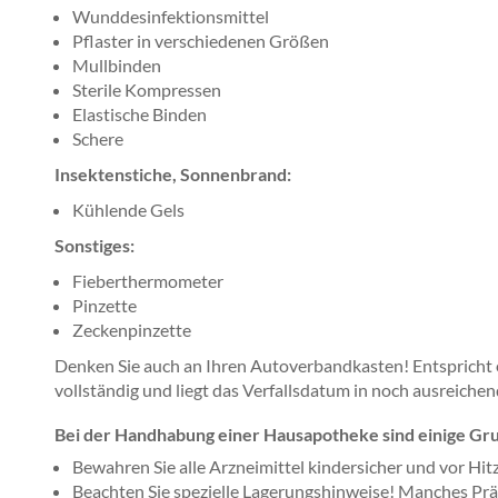
Wunddesinfektionsmittel
Pflaster in verschiedenen Größen
Mullbinden
Sterile Kompressen
Elastische Binden
Schere
Insektenstiche, Sonnenbrand:
Kühlende Gels
Sonstiges:
Fieberthermometer
Pinzette
Zeckenpinzette
Denken Sie auch an Ihren Autoverbandkasten! Entspricht er
vollständig und liegt das Verfallsdatum in noch ausreiche
Bei der Handhabung einer Hausapotheke sind einige Gr
Bewahren Sie alle Arzneimittel kindersicher und vor Hitz
Beachten Sie spezielle Lagerungshinweise! Manches Präp