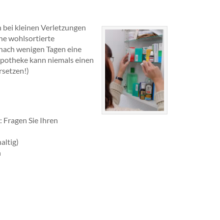
 bei kleinen Verletzungen
ine wohlsortierte
 nach wenigen Tagen eine
apotheke kann niemals einen
rsetzen!)
 Fragen Sie Ihren
altig)
n