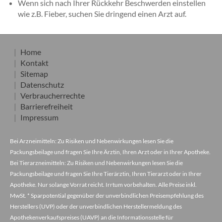
Wenn sich nach Ihrer Rückkehr Beschwerden einstellen
wie z.B. Fieber, suchen Sie dringend einen Arzt auf.
Home
Kontakt
Sitemap
Datenschutz
Verbraucherrechte
Barrierefreiheit
Impressum
Bei Arzneimitteln: Zu Risiken und Nebenwirkungen lesen Sie die
Packungsbeilage und fragen Sie Ihre Ärztin, Ihren Arzt oder in Ihrer Apotheke.
Bei Tierarzneimitteln: Zu Risiken und Nebenwirkungen lesen Sie die
Packungsbeilage und fragen Sie Ihre Tierärztin, Ihren Tierarzt oder in Ihrer
Apotheke. Nur solange Vorrat reicht. Irrtum vorbehalten. Alle Preise inkl.
MwSt. * Sparpotential gegenüber der unverbindlichen Preisempfehlung des
Herstellers (UVP) oder der unverbindlichen Herstellermeldung des
Apothekenverkaufspreises (UAVP) an die Informationsstelle für