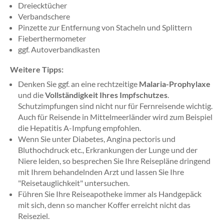
Dreiecktücher
Verbandschere
Pinzette zur Entfernung von Stacheln und Splittern
Fieberthermometer
ggf. Autoverbandkasten
Weitere Tipps:
Denken Sie ggf. an eine rechtzeitige
Malaria-Prophylaxe
und die
Vollständigkeit Ihres Impfschutzes
.
Schutzimpfungen sind nicht nur für Fernreisende wichtig.
Auch für Reisende in Mittelmeerländer wird zum Beispiel
die Hepatitis A-Impfung empfohlen.
Wenn Sie unter Diabetes, Angina pectoris und
Bluthochdruck etc., Erkrankungen der Lunge und der
Niere leiden, so besprechen Sie Ihre Reisepläne dringend
mit Ihrem behandelnden Arzt und lassen Sie Ihre
"Reisetauglichkeit" untersuchen.
Führen Sie Ihre Reiseapotheke immer als Handgepäck
mit sich, denn so mancher Koffer erreicht nicht das
Reiseziel.