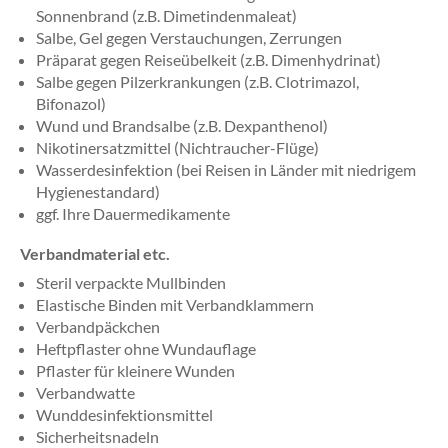
Sonnenbrand (z.B. Dimetindenmaleat)
Salbe, Gel gegen Verstauchungen, Zerrungen
Präparat gegen Reiseübelkeit (z.B. Dimenhydrinat)
Salbe gegen Pilzerkrankungen (z.B. Clotrimazol,
Bifonazol)
Wund und Brandsalbe (z.B. Dexpanthenol)
Nikotinersatzmittel (Nichtraucher-Flüge)
Wasserdesinfektion (bei Reisen in Länder mit niedrigem
Hygienestandard)
ggf. Ihre Dauermedikamente
Verbandmaterial etc.
Steril verpackte Mullbinden
Elastische Binden mit Verbandklammern
Verbandpäckchen
Heftpflaster ohne Wundauflage
Pflaster für kleinere Wunden
Verbandwatte
Wunddesinfektionsmittel
Sicherheitsnadeln