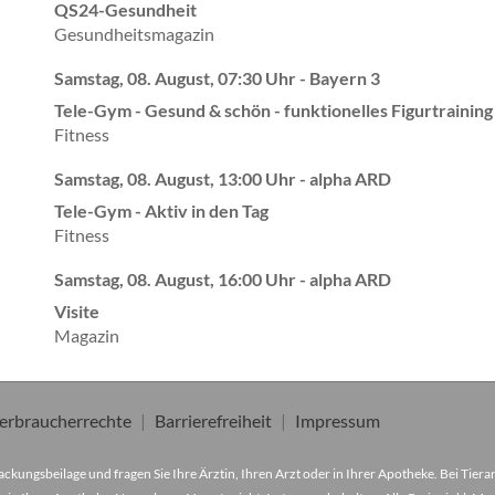
QS24-Gesundheit
Gesundheitsmagazin
Samstag, 08. August, 07:30 Uhr - Bayern 3
Tele-Gym - Gesund & schön - funktionelles Figurtraining
Fitness
Samstag, 08. August, 13:00 Uhr - alpha ARD
Tele-Gym - Aktiv in den Tag
Fitness
Samstag, 08. August, 16:00 Uhr - alpha ARD
Visite
Magazin
erbraucherrechte
Barrierefreiheit
Impressum
ckungsbeilage und fragen Sie Ihre Ärztin, Ihren Arzt oder in Ihrer Apotheke. Bei Tier