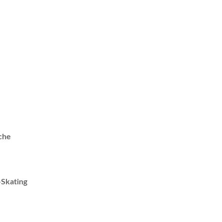
che
-Skating