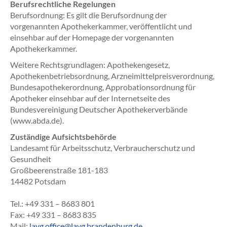
Berufsrechtliche Regelungen
Berufsordnung: Es gilt die Berufsordnung der
vorgenannten Apothekerkammer, veröffentlicht und
einsehbar auf der Homepage der vorgenannten
Apothekerkammer.
Weitere Rechtsgrundlagen: Apothekengesetz,
Apothekenbetriebsordnung, Arzneimittelpreisverordnung,
Bundesapothekerordnung, Approbationsordnung für
Apotheker einsehbar auf der Internetseite des
Bundesvereinigung Deutscher Apothekerverbände
(www.abda.de).
Zuständige Aufsichtsbehörde
Landesamt für Arbeitsschutz, Verbraucherschutz und
Gesundheit
Großbeerenstraße 181-183
14482 Potsdam
Tel.: +49 331 – 8683 801
Fax: +49 331 – 8683 835
Mail:
lavg.office@lavg.brandenburg.de