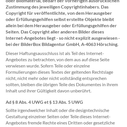
oder Bildmaterial, bedarf der vorherigen ausdrücklichen
Zustimmung des jeweiligen Copyrightinhabers. Das
Copyright für veröffentlichte, von dem Herausgeber
oder Erfüllungsgehilfen selbst erstellte Objekte bleibt
allein bei dem Herausgeber oder Erfüllungsgehilfen der
Seiten. Das Copyright aller anderen Bilder dieses
Internet-Angebotes liegt - so nicht explizit ausgewiesen -
bei der BilderBox Bildagentur GmbH, A-4063 Hörsching.
Dieser Haftungsausschluss ist als Teil des Internet-
Angebotes zu betrachten, von dem aus auf diese Seite
verwiesen wurde. Sofern Teile oder einzelne
Formulierungen dieses Textes der geltenden Rechtslage
nicht, nicht mehr oder nicht vollständig entsprechen
sollten, bleiben die übrigen Teile des Dokumentes in ihrem
Inhalt und ihrer Gültigkeit davon unberührt.
Ad § 8 Abs. 4 UWG et § 13 Abs. 5 UWG
Sollte irgendwelcher Inhalt oder die designtechnische
Gestaltung einzelner Seiten oder Teile dieses Internet-
Angebotes fremde Rechte eines Dritten oder gesetzliche