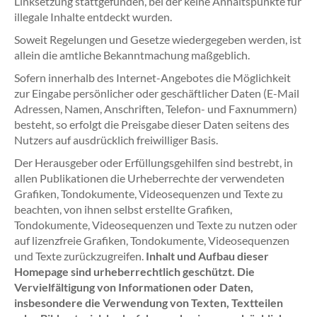
Linksetzung stattgefunden, bei der keine Anhaltspunkte für
illegale Inhalte entdeckt wurden.
Soweit Regelungen und Gesetze wiedergegeben werden, ist
allein die amtliche Bekanntmachung maßgeblich.
Sofern innerhalb des Internet-Angebotes die Möglichkeit
zur Eingabe persönlicher oder geschäftlicher Daten (E-Mail
Adressen, Namen, Anschriften, Telefon- und Faxnummern)
besteht, so erfolgt die Preisgabe dieser Daten seitens des
Nutzers auf ausdrücklich freiwilliger Basis.
Der Herausgeber oder Erfüllungsgehilfen sind bestrebt, in
allen Publikationen die Urheberrechte der verwendeten
Grafiken, Tondokumente, Videosequenzen und Texte zu
beachten, von ihnen selbst erstellte Grafiken,
Tondokumente, Videosequenzen und Texte zu nutzen oder
auf lizenzfreie Grafiken, Tondokumente, Videosequenzen
und Texte zurückzugreifen.
Inhalt und Aufbau dieser
Homepage sind urheberrechtlich geschützt. Die
Vervielfältigung von Informationen oder Daten,
insbesondere die Verwendung von Texten, Textteilen