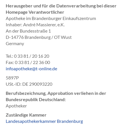
Herausgeber und für die Datenverarbeitung bei dieser
Homepage Verantwortlicher
Apotheke im Brandenburger Einkaufszentrum
Inhaber: André Massierer, e.K.
An der Bundesstraße 1
D-14776 Brandenburg / OT Wust
Germany
Tel.: 0 33 81 / 20 16 20
Fax: 0 33 81 / 22 36 00
infoapotheke@t-online.de
5897P
USt.-ID: DE 290093220
Berufsbezeichnung, Approbation verliehen in der
Bundesrepublik Deutschland:
Apotheker
Zuständige Kammer
Landesapothekerkammer Brandenburg