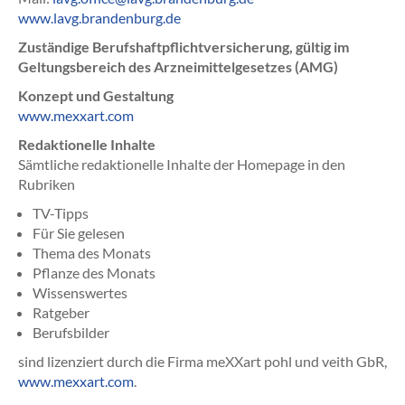
www.lavg.brandenburg.de
Zuständige Berufshaftpflichtversicherung, gültig im
Geltungsbereich des Arzneimittelgesetzes (AMG)
Konzept und Gestaltung
www.mexxart.com
Redaktionelle Inhalte
Sämtliche redaktionelle Inhalte der Homepage in den
Rubriken
TV-Tipps
Für Sie gelesen
Thema des Monats
Pflanze des Monats
Wissenswertes
Ratgeber
Berufsbilder
sind lizenziert durch die Firma meXXart pohl und veith GbR,
www.mexxart.com
.