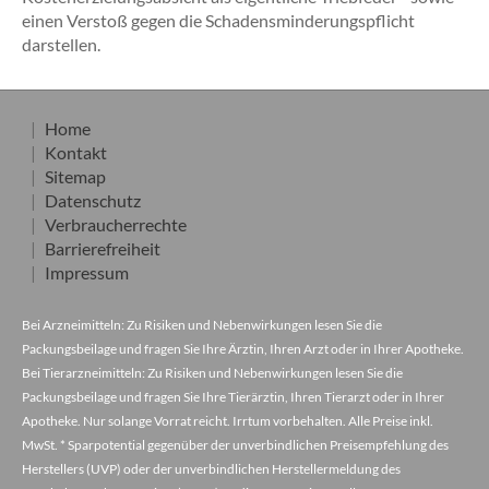
einen Verstoß gegen die Schadensminderungspflicht
darstellen.
Home
Kontakt
Sitemap
Datenschutz
Verbraucherrechte
Barrierefreiheit
Impressum
Bei Arzneimitteln: Zu Risiken und Nebenwirkungen lesen Sie die
Packungsbeilage und fragen Sie Ihre Ärztin, Ihren Arzt oder in Ihrer Apotheke.
Bei Tierarzneimitteln: Zu Risiken und Nebenwirkungen lesen Sie die
Packungsbeilage und fragen Sie Ihre Tierärztin, Ihren Tierarzt oder in Ihrer
Apotheke. Nur solange Vorrat reicht. Irrtum vorbehalten. Alle Preise inkl.
MwSt. * Sparpotential gegenüber der unverbindlichen Preisempfehlung des
Herstellers (UVP) oder der unverbindlichen Herstellermeldung des