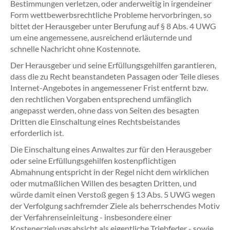
Bestimmungen verletzen, oder anderweitig in irgendeiner
Form wettbewerbsrechtliche Probleme hervorbringen, so
bittet der Herausgeber unter Berufung auf § 8 Abs. 4 UWG
um eine angemessene, ausreichend erläuternde und
schnelle Nachricht ohne Kostennote.
Der Herausgeber und seine Erfüllungsgehilfen garantieren,
dass die zu Recht beanstandeten Passagen oder Teile dieses
Internet-Angebotes in angemessener Frist entfernt bzw.
den rechtlichen Vorgaben entsprechend umfänglich
angepasst werden, ohne dass von Seiten des besagten
Dritten die Einschaltung eines Rechtsbeistandes
erforderlich ist.
Die Einschaltung eines Anwaltes zur für den Herausgeber
oder seine Erfüllungsgehilfen kostenpflichtigen
Abmahnung entspricht in der Regel nicht dem wirklichen
oder mutmaßlichen Willen des besagten Dritten, und
würde damit einen Verstoß gegen § 13 Abs. 5 UWG wegen
der Verfolgung sachfremder Ziele als beherrschendes Motiv
der Verfahrenseinleitung - insbesondere einer
Kostenerzielungsabsicht als eigentliche Triebfeder - sowie