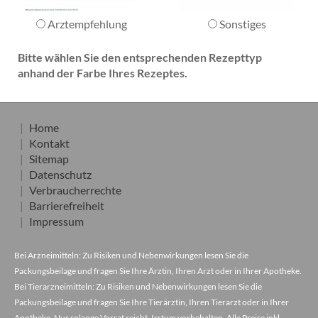
Arztempfehlung
Sonstiges
Bitte wählen Sie den entsprechenden Rezepttyp
anhand der Farbe Ihres Rezeptes.
Home
Kontakt
Sitemap
Datenschutz
Verbraucherrechte
Barrierefreiheit
Impressum
Bei Arzneimitteln: Zu Risiken und Nebenwirkungen lesen Sie die
Packungsbeilage und fragen Sie Ihre Ärztin, Ihren Arzt oder in Ihrer Apotheke.
Bei Tierarzneimitteln: Zu Risiken und Nebenwirkungen lesen Sie die
Packungsbeilage und fragen Sie Ihre Tierärztin, Ihren Tierarzt oder in Ihrer
Apotheke. Nur solange Vorrat reicht. Irrtum vorbehalten. Alle Preise inkl.