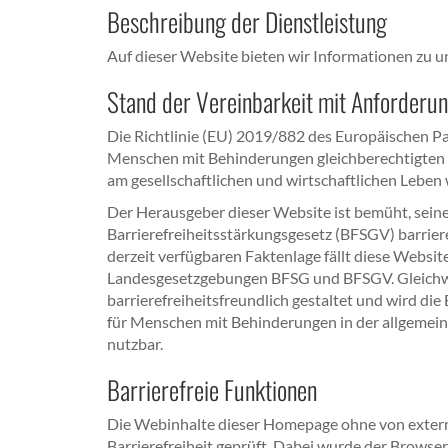
Beschreibung der Dienstleistung
Auf dieser Website bieten wir Informationen zu 
Stand der Vereinbarkeit mit Anforderun
Die Richtlinie (EU) 2019/882 des Europäischen Pa
Menschen mit Behinderungen gleichberechtigten Z
am gesellschaftlichen und wirtschaftlichen Leben 
Der Herausgeber dieser Website ist bemüht, sein
Barrierefreiheitsstärkungsgesetz (BFSGV) barrier
derzeit verfügbaren Faktenlage fällt diese Websi
Landesgesetzgebungen BFSG und BFSGV. Gleichwoh
barrierefreiheitsfreundlich gestaltet und wird di
für Menschen mit Behinderungen in der allgemein
nutzbar.
Barrierefreie Funktionen
Die Webinhalte dieser Homepage ohne von extern ei
Barrierefreiheit geprüft. Dabei wurde der Browse