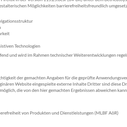
talterischen Möglichkeiten barrierefreiheitsfreundlich umgesetz
vigationsstruktur
n
rkeit
sistiven Technologien
aufend und wird im Rahmen technischer Weiterentwicklungen regel
ichtigkeit der gemachten Angaben für die geprüfte Anwendungsver
ginären Website eingespielte externe Inhalte Dritter sind diese 
möglich, die von den hier gemachten Ergebnissen abweichen kann
ierefreiheit von Produkten und Dienstleistungen (MLBF AöR)