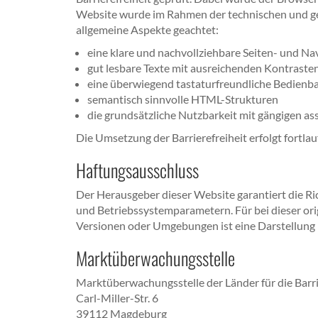
Website wurde im Rahmen der technischen und ges
allgemeine Aspekte geachtet:
eine klare und nachvollziehbare Seiten- und Na
gut lesbare Texte mit ausreichenden Kontraste
eine überwiegend tastaturfreundliche Bedienba
semantisch sinnvolle HTML-Strukturen
die grundsätzliche Nutzbarkeit mit gängigen as
Die Umsetzung der Barrierefreiheit erfolgt fortl
Haftungsausschluss
Der Herausgeber dieser Website garantiert die R
und Betriebssystemparametern. Für bei dieser ori
Versionen oder Umgebungen ist eine Darstellung 
Marktüberwachungsstelle
Marktüberwachungsstelle der Länder für die Barr
Carl-Miller-Str. 6
39112 Magdeburg