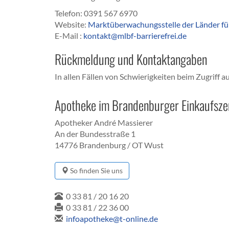
Telefon: 0391 567 6970
Website:
Marktüberwachungsstelle der Länder für
E-Mail :
kontakt@mlbf-barrierefrei.de
Rückmeldung und Kontaktangaben
In allen Fällen von Schwierigkeiten beim Zugriff a
Apotheke im Brandenburger Einkaufsz
Apotheker André Massierer
An der Bundesstraße 1
14776 Brandenburg / OT Wust
So finden Sie uns
0 33 81 / 20 16 20
0 33 81 / 22 36 00
infoapotheke@t-online.de