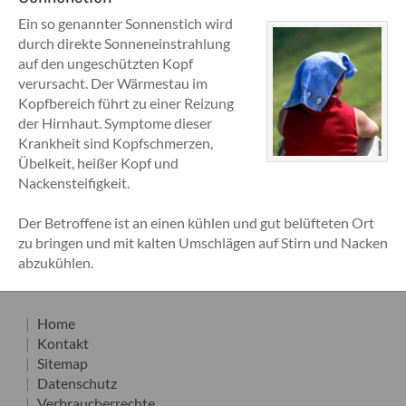
Ein so genannter Sonnenstich wird
durch direkte Sonneneinstrahlung
auf den ungeschützten Kopf
verursacht. Der Wärmestau im
Kopfbereich führt zu einer Reizung
der Hirnhaut. Symptome dieser
Krankheit sind Kopfschmerzen,
Übelkeit, heißer Kopf und
Nackensteifigkeit.
Der Betroffene ist an einen kühlen und gut belüfteten Ort
zu bringen und mit kalten Umschlägen auf Stirn und Nacken
abzukühlen.
Home
Kontakt
Sitemap
Datenschutz
Verbraucherrechte