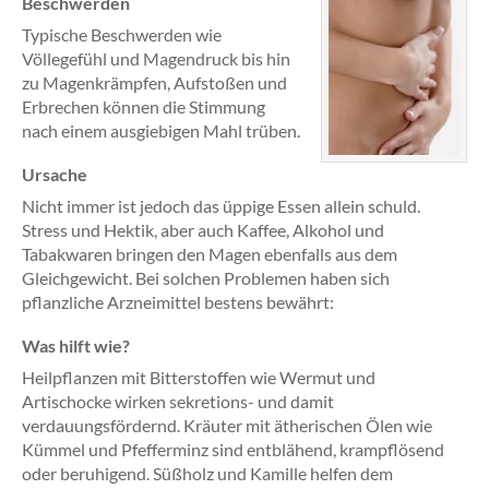
Beschwerden
Typische Beschwerden wie
Völlegefühl und Magendruck bis hin
zu Magenkrämpfen, Aufstoßen und
Erbrechen können die Stimmung
nach einem ausgiebigen Mahl trüben.
Ursache
Nicht immer ist jedoch das üppige Essen allein schuld.
Stress und Hektik, aber auch Kaffee, Alkohol und
Tabakwaren bringen den Magen ebenfalls aus dem
Gleichgewicht. Bei solchen Problemen haben sich
pflanzliche Arzneimittel bestens bewährt:
Was hilft wie?
Heilpflanzen mit Bitterstoffen wie Wermut und
Artischocke wirken sekretions- und damit
verdauungsfördernd. Kräuter mit ätherischen Ölen wie
Kümmel und Pfefferminz sind entblähend, krampflösend
oder beruhigend. Süßholz und Kamille helfen dem