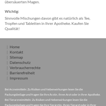
übersäuerten Magen.
Wichtig:
Sinnvolle Mischungen davon gibt es natürlich als Tee,
Tropfen und Tabletten in Ihrer Apotheke. Kaufen Sie
Qualität!
Home
Kontakt
Sitemap
Datenschutz
Verbraucherrechte
Barrierefreiheit
Impressum
Bei Arzneimitteln: Zu Risiken und Nebenwirkungen lesen Sie die
Packungsbeilage und fragen Sie Ihre Ärztin, Ihren Arzt oder in Ihrer Apotheke.
Bei Tierarzneimitteln: Zu Risiken und Nebenwirkungen lesen Sie die
Packungsbeilage und fragen Sie Ihre Tierärztin, Ihren Tierarzt oder in Ihrer