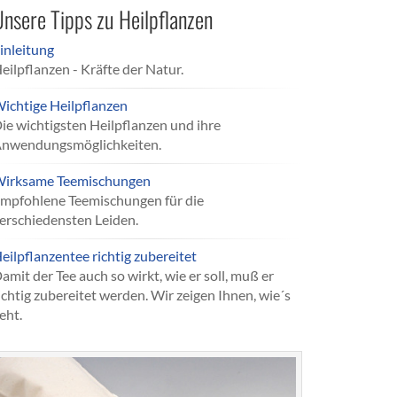
nsere Tipps zu Heilpflanzen
inleitung
eilpflanzen - Kräfte der Natur.
ichtige Heilpflanzen
ie wichtigsten Heilpflanzen und ihre
nwendungsmöglichkeiten.
irksame Teemischungen
mpfohlene Teemischungen für die
erschiedensten Leiden.
eilpflanzentee richtig zubereitet
amit der Tee auch so wirkt, wie er soll, muß er
ichtig zubereitet werden. Wir zeigen Ihnen, wie´s
eht.