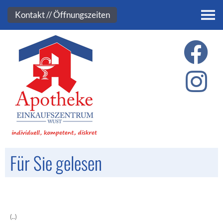
Kontakt
Kontakt // Öffnungszeiten
Für Sie gelesen
(..)