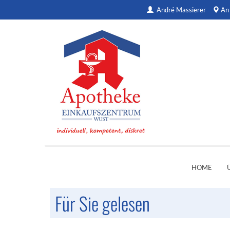
André Massierer
An
HOME
Für Sie gelesen