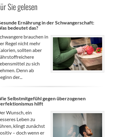
ür Sie gelesen
esunde Ernährung in der Schwangerschaft:
as bedeutet das?
chwangere brauchen in
er Regel nicht mehr
alorien, sollten aber
ährstoffreichere
ebensmittel zu sich
ehmen. Denn ab
eginn der...
ie Selbstmitgefühl gegen überzogenen
erfektionismus hilft
er Wunsch, ein
esseres Leben zu
ühren, klingt zunächst
ositiv – doch wenn er